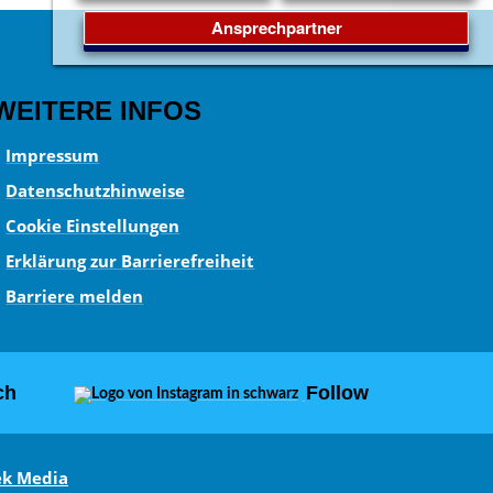
Ansprechpartner
WEITERE INFOS
Impressum
Datenschutzhinweise
Cookie Einstellungen
Erklärung zur Barrierefreiheit
Barriere melden
ch
Follow
ek Media