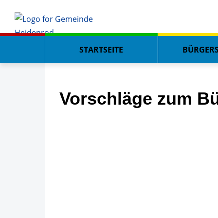
STARTSEITE
BÜRGERS
Vorschläge zum Bü